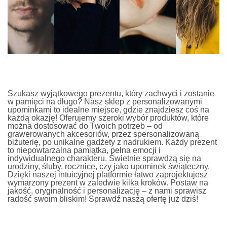
Szukasz wyjątkowego prezentu, który zachwyci i zostanie
w pamięci na długo? Nasz sklep z personalizowanymi
upominkami to idealne miejsce, gdzie znajdziesz coś na
każdą okazję! Oferujemy szeroki wybór produktów, które
można dostosować do Twoich potrzeb – od
grawerowanych akcesoriów, przez spersonalizowaną
biżuterię, po unikalne gadżety z nadrukiem. Każdy prezent
to niepowtarzalna pamiątka, pełna emocji i
indywidualnego charakteru. Świetnie sprawdzą się na
urodziny, śluby, rocznice, czy jako upominek świąteczny.
Dzięki naszej intuicyjnej platformie łatwo zaprojektujesz
wymarzony prezent w zaledwie kilka kroków. Postaw na
jakość, oryginalność i personalizację – z nami sprawisz
radość swoim bliskim! Sprawdź naszą ofertę już dziś!