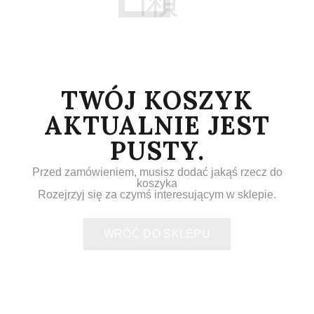
TWÓJ KOSZYK
AKTUALNIE JEST
PUSTY.
Przed zamówieniem, musisz dodać jakąś rzecz do
koszyka
Rozejrzyj się za czymś interesującym w sklepie.
WRÓĆ DO SKLEPU