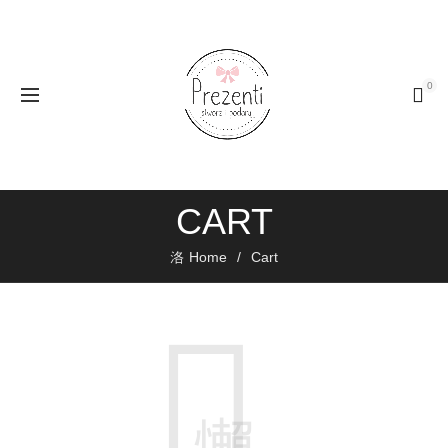
0
CART
Home
Cart