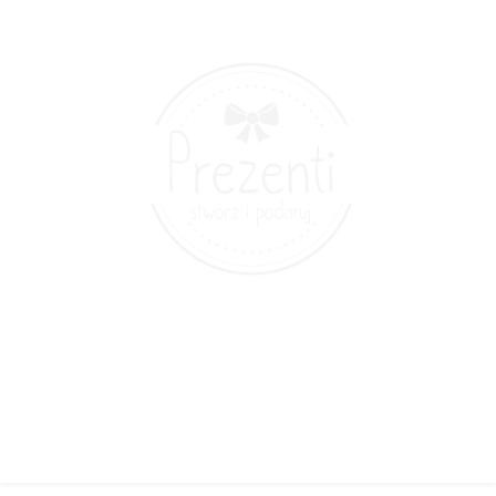
© 2022 Prezenti.pl - all rights reserved. |
Regulamin
Opinie o sklepie: