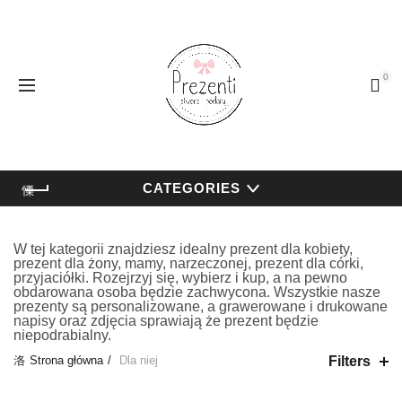
0
CATEGORIES
W tej kategorii znajdziesz idealny prezent dla kobiety,
prezent dla żony, mamy, narzeczonej, prezent dla córki,
przyjaciółki. Rozejrzyj się, wybierz i kup, a na pewno
obdarowana osoba będzie zachwycona. Wszystkie nasze
prezenty są personalizowane, a grawerowane i drukowane
napisy oraz zdjęcia sprawiają że prezent będzie
niepodrabialny.
Filters
Strona główna
Dla niej