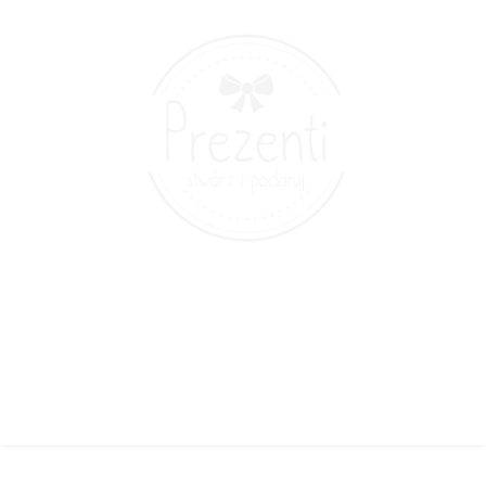
© 2022 Prezenti.pl - all rights reserved. |
Regulamin
Opinie o sklepie: