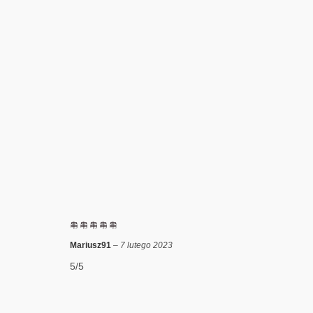
Mariusz91
–
7 lutego 2023
5/5