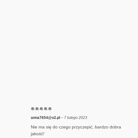
anna7654@o2.pl
–
7 lutego 2023
Nie ma się do czego przyczepić, bardzo dobra
jakość!