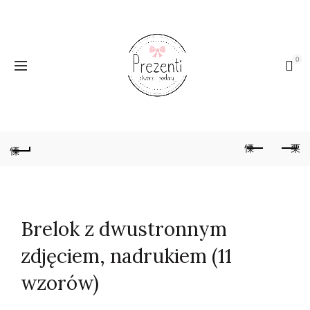
0
Brelok z dwustronnym
zdjęciem, nadrukiem (11
wzorów)