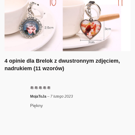
4 opinie dla
Brelok z dwustronnym zdjęciem,
nadrukiem (11 wzorów)
MojaToJa
–
7 lutego 2023
Piękny