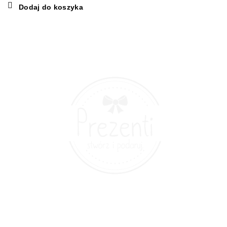
cena
cena
Dodaj do koszyka
wynosiła:
wynosi:
160,00 zł.
105,00 zł.