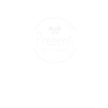
© 2022 Prezenti.pl - all rights reserved. |
Regulamin