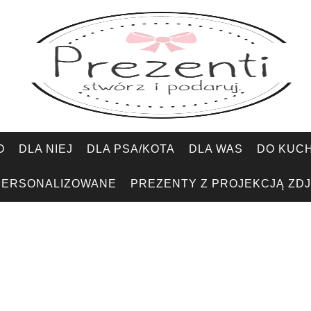
O
DLA NIEJ
DLA PSA/KOTA
DLA WAS
DO KUCH
PERSONALIZOWANE
PREZENTY Z PROJEKCJĄ ZDJ