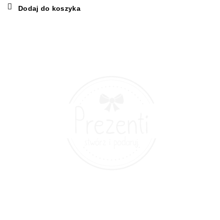
cena
cena
Dodaj do koszyka
wynosiła:
wynosi:
120,00 zł.
79,00 zł.