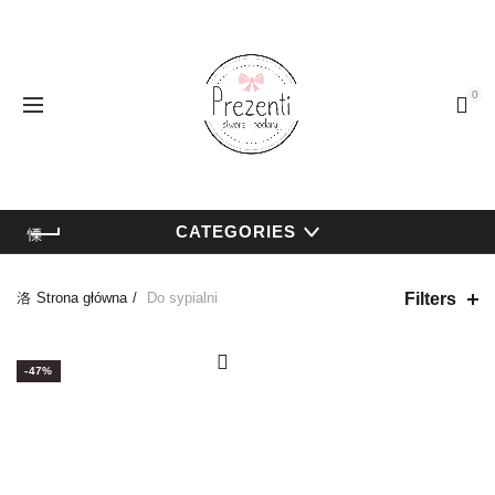
0
CATEGORIES
Filters
Strona główna
Do sypialni
-47%