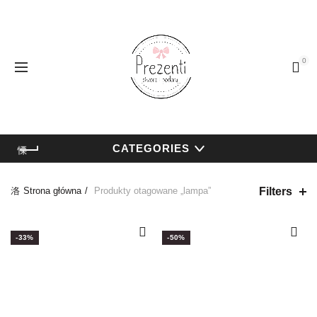
0
CATEGORIES
Filters
Strona główna
Produkty otagowane „lampa”
-33%
-50%