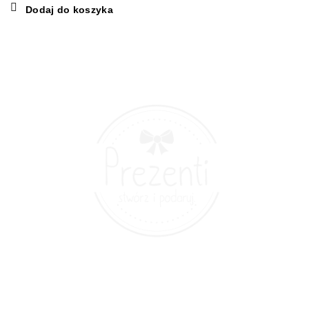
cena
cena
Dodaj do koszyka
wynosiła:
wynosi:
120,00 zł.
75,00 zł.