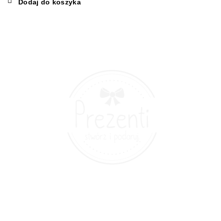
Dodaj do koszyka
wynosiła:
wynosi:
79,00 zł.
59,00 zł.