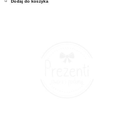
Dodaj do koszyka
wynosiła:
wynosi:
79,00 zł.
59,00 zł.